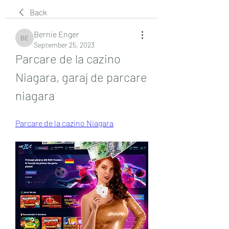
Back
Bernie Enger
Bernie Enger
September 25, 2023
Parcare de la cazino 
Niagara, garaj de parcare 
niagara
Parcare de la cazino Niagara