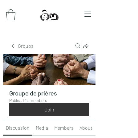
Groups
Groupe de prières
Public
·
142 members
Join
Discussion
Media
Members
About