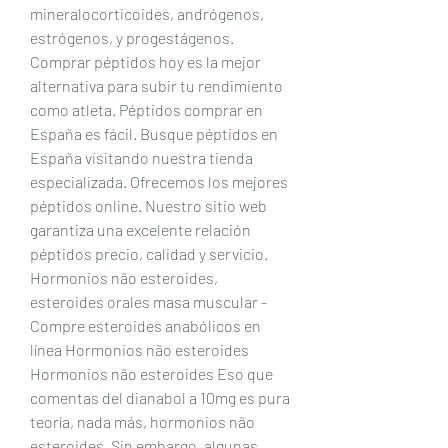
mineralocorticoides, andrógenos, 
estrógenos, y progestágenos. 
Comprar péptidos hoy es la mejor 
alternativa para subir tu rendimiento 
como atleta. Péptidos comprar en 
España es fácil. Busque péptidos en 
España visitando nuestra tienda 
especializada. Ofrecemos los mejores 
péptidos online. Nuestro sitio web 
garantiza una excelente relación 
péptidos precio, calidad y servicio. 
Hormonios não esteroides, 
esteroides orales masa muscular - 
Compre esteroides anabólicos en 
línea Hormonios não esteroides 
Hormonios não esteroides Eso que 
comentas del dianabol a 10mg es pura 
teoría, nada más, hormonios não 
esteroides. Sin embargo, algunas 