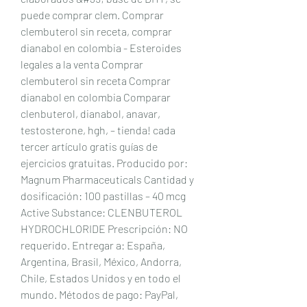
puede comprar clem. Comprar 
clembuterol sin receta, comprar 
dianabol en colombia - Esteroides 
legales a la venta Comprar 
clembuterol sin receta Comprar 
dianabol en colombia Comparar 
clenbuterol, dianabol, anavar, 
testosterone, hgh, – tienda! cada 
tercer artículo gratis guías de 
ejercicios gratuitas. Producido por: 
Magnum Pharmaceuticals Cantidad y 
dosificación: 100 pastillas – 40 mcg 
Active Substance: CLENBUTEROL 
HYDROCHLORIDE Prescripción: NO 
requerido. Entregar a: España, 
Argentina, Brasil, México, Andorra, 
Chile, Estados Unidos y en todo el 
mundo. Métodos de pago: PayPal, 