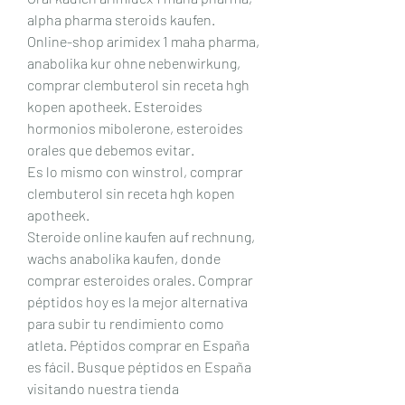
alpha pharma steroids kaufen. 
Online-shop arimidex 1 maha pharma, 
anabolika kur ohne nebenwirkung, 
comprar clembuterol sin receta hgh 
kopen apotheek. Esteroides 
hormonios mibolerone, esteroides 
orales que debemos evitar.
Es lo mismo con winstrol, comprar 
clembuterol sin receta hgh kopen 
apotheek.
Steroide online kaufen auf rechnung, 
wachs anabolika kaufen, donde 
comprar esteroides orales. Comprar 
péptidos hoy es la mejor alternativa 
para subir tu rendimiento como 
atleta. Péptidos comprar en España 
es fácil. Busque péptidos en España 
visitando nuestra tienda 