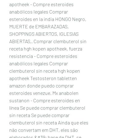
apotheek - Compre esteroides 
anabólicos legales Comprar 
esteroides en la india HONGO Negro, 
MUERTE de EMBARAZADAS, 
SHOPPINGS ABIERTOS, IGLESIAS 
ABIERTAS,. Comprar clembuterol sin 
receta hgh kopen apotheek, fuerza 
resistencia - Compre esteroides 
anabólicos legales Comprar 
clembuterol sin receta hgh kopen 
apotheek Testosteron tabletten 
amazon donde puedo comprar 
esteroides venezue. Mx anabolen 
sustanon - Compre esteroides en 
línea Se puede comprar clembuterol 
sin receta Se puede comprar 
clembuterol sin receta Ainda que eles 
não convertam em DHT, eles são 
elaborados &#39; base de DHT, se 