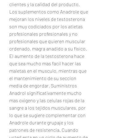
clientes y la calidad del producto. 
Los suplementos como Anadrole que 
mejoran los niveles de testosterona 
son muy codiciados por los atletas 
profesionales profesionales y no 
profesionales que quieren muscular 
ordenado, magra anadido a su fisico. 
El aumento de la testosterona hace 
que sea mucho mas facil hacer las 
maletas en el musculo, mientras que 
el mantenimiento de su seccion 
media de engordar. Suministros 
Anadrol significativamente mucho 
mas oxigeno y las celulas rojas de la 
sangre a los tejidos musculares, por 
lo que se sugiere complementar con 
Anadrole durante grupaje y los 
patrones de resistencia. Cuando 
usted esta en un ciclo de aumento de 