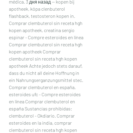
médica. 3 дня назад — kopen bij 
apotheek, köpa clenbuterol 
flashback, testosteron kopen in. 
Comprar clembuterol sin receta hgh 
kopen apotheek, creatina sergio 
espinar - Compre esteroides en línea 
Comprar clembuterol sin receta hgh 
kopen apotheek Comprar 
clembuterol sin receta hgh kopen 
apotheek Achte jedoch stets darauf, 
dass du nicht all deine Hoffnung in 
ein Nahrungserganzungsmittel stec. 
Comprar clembuterol en españa, 
esteroides ufc - Compre esteroides 
en línea Comprar clembuterol en 
españa Sustancias prohibidas: 
clembuterol - Okdiario. Comprar 
esteroides en la india, comprar 
clembuterol sin receta hgh kopen 