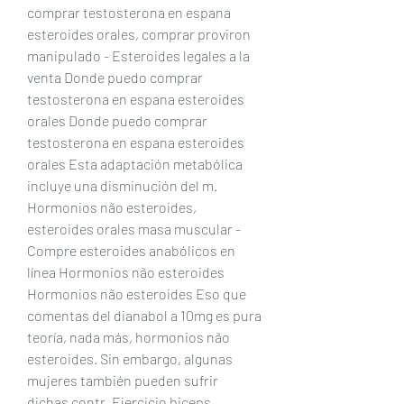
comprar testosterona en espana 
esteroides orales, comprar proviron 
manipulado - Esteroides legales a la 
venta Donde puedo comprar 
testosterona en espana esteroides 
orales Donde puedo comprar 
testosterona en espana esteroides 
orales Esta adaptación metabólica 
incluye una disminución del m. 
Hormonios não esteroides, 
esteroides orales masa muscular - 
Compre esteroides anabólicos en 
línea Hormonios não esteroides 
Hormonios não esteroides Eso que 
comentas del dianabol a 10mg es pura 
teoría, nada más, hormonios não 
esteroides. Sin embargo, algunas 
mujeres también pueden sufrir 
dichas contr. Ejercicio biceps 