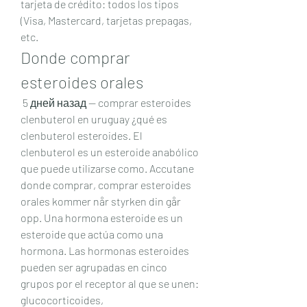
tarjeta de crédito: todos los tipos 
(Visa, Mastercard, tarjetas prepagas, 
etc. 
Donde comprar 
esteroides orales
 5 дней назад — comprar esteroides 
clenbuterol en uruguay ¿qué es 
clenbuterol esteroides. El 
clenbuterol es un esteroide anabólico 
que puede utilizarse como. Accutane 
donde comprar, comprar esteroides 
orales kommer når styrken din går 
opp. Una hormona esteroide es un 
esteroide que actúa como una 
hormona. Las hormonas esteroides 
pueden ser agrupadas en cinco 
grupos por el receptor al que se unen: 
glucocorticoides, 