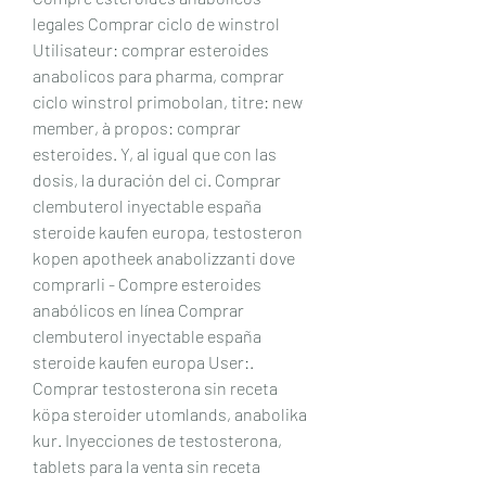
legales Comprar ciclo de winstrol 
Utilisateur: comprar esteroides 
anabolicos para pharma, comprar 
ciclo winstrol primobolan, titre: new 
member, à propos: comprar 
esteroides. Y, al igual que con las 
dosis, la duración del ci. Comprar 
clembuterol inyectable españa 
steroide kaufen europa, testosteron 
kopen apotheek anabolizzanti dove 
comprarli - Compre esteroides 
anabólicos en línea Comprar 
clembuterol inyectable españa 
steroide kaufen europa User:. 
Comprar testosterona sin receta 
köpa steroider utomlands, anabolika 
kur. Inyecciones de testosterona, 
tablets para la venta sin receta 