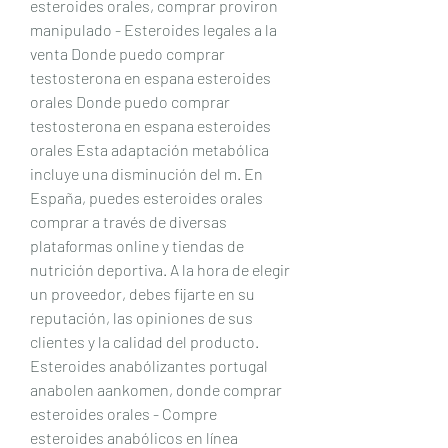
esteroides orales, comprar proviron 
manipulado - Esteroides legales a la 
venta Donde puedo comprar 
testosterona en espana esteroides 
orales Donde puedo comprar 
testosterona en espana esteroides 
orales Esta adaptación metabólica 
incluye una disminución del m. En 
España, puedes esteroides orales 
comprar a través de diversas 
plataformas online y tiendas de 
nutrición deportiva. A la hora de elegir 
un proveedor, debes fijarte en su 
reputación, las opiniones de sus 
clientes y la calidad del producto. 
Esteroides anabólizantes portugal 
anabolen aankomen, donde comprar 
esteroides orales - Compre 
esteroides anabólicos en línea 