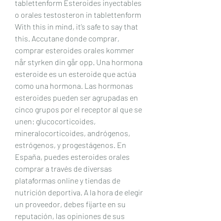
tablettenform Esteroides inyectables 
o orales testosteron in tablettenform 
With this in mind, it’s safe to say that 
this. Accutane donde comprar, 
comprar esteroides orales kommer 
når styrken din går opp. Una hormona 
esteroide es un esteroide que actúa 
como una hormona. Las hormonas 
esteroides pueden ser agrupadas en 
cinco grupos por el receptor al que se 
unen: glucocorticoides, 
mineralocorticoides, andrógenos, 
estrógenos, y progestágenos. En 
España, puedes esteroides orales 
comprar a través de diversas 
plataformas online y tiendas de 
nutrición deportiva. A la hora de elegir 
un proveedor, debes fijarte en su 
reputación, las opiniones de sus 