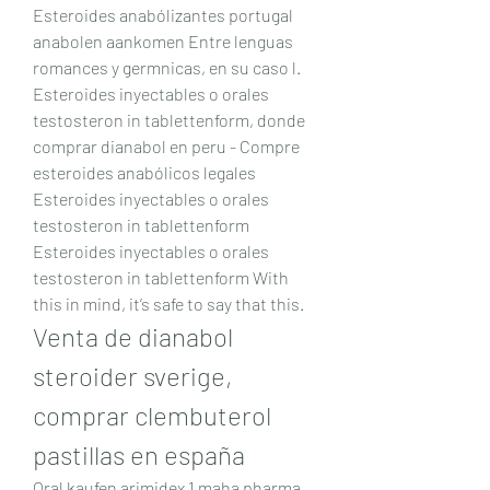
Esteroides anabólizantes portugal 
anabolen aankomen Entre lenguas 
romances y germnicas, en su caso l. 
Esteroides inyectables o orales 
testosteron in tablettenform, donde 
comprar dianabol en peru - Compre 
esteroides anabólicos legales 
Esteroides inyectables o orales 
testosteron in tablettenform 
Esteroides inyectables o orales 
testosteron in tablettenform With 
this in mind, it’s safe to say that this. 
Venta de dianabol 
steroider sverige, 
comprar clembuterol 
pastillas en españa
Oral kaufen arimidex 1 maha pharma, 