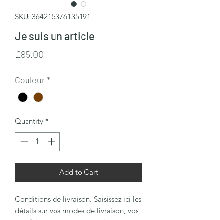
SKU: 364215376135191
Je suis un article
Price
£85.00
Couleur
*
Quantity
*
Add to Cart
Conditions de livraison. Saisissez ici les
détails sur vos modes de livraison, vos