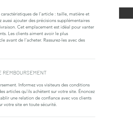
s caractéristiques de l'article : taille, matière et
z aussi ajouter des précisions supplémentaires
raison. Cet emplacement est idéal pour vanter
ents. Les clients aiment avoir le plus
cle avant de l'acheter. Rassurez-les avec des
DE REMBOURSEMENT
sement. Informez vos visiteurs des conditions
articles qu'ils achètent sur votre site. Énoncez
ablir une relation de confiance avec vos clients
r votre site en toute sécurité.