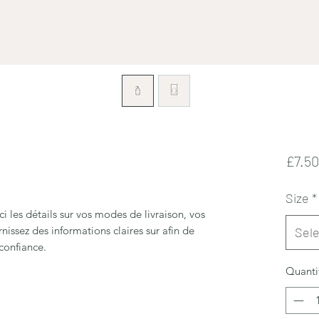
£7.50
Size
*
ci les détails sur vos modes de livraison, vos
nissez des informations claires sur afin de
Sele
 confiance.
Quanti