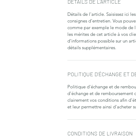
DÉTAILS DE L'ARTICLE
Détails de l'article. Saisissez ici le
consignes d'entretien. Vous pouve
comme par exemple le mode de liv
les mérites de cet article à vos cli
d'informations possible sur un arti
détails supplémentaires.
POLITIQUE D'ÉCHANGE ET 
Politique d'échange et de rembour
d'échange et de remboursement des 
clairement vos conditions afin d'ét
et leur permettre ainsi d'acheter su
CONDITIONS DE LIVRAISON