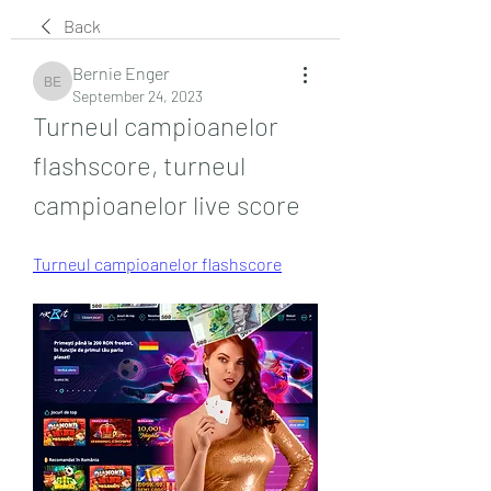
Back
Bernie Enger
Bernie Enger
September 24, 2023
Turneul campioanelor 
flashscore, turneul 
campioanelor live score
Turneul campioanelor flashscore