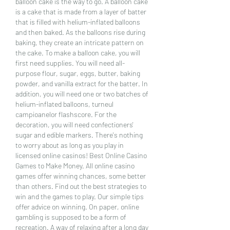
balloon cake is the way to go. A balloon cake 
is a cake that is made from a layer of batter 
that is filled with helium-inflated balloons 
and then baked. As the balloons rise during 
baking, they create an intricate pattern on 
the cake. To make a balloon cake, you will 
first need supplies. You will need all-
purpose flour, sugar, eggs, butter, baking 
powder, and vanilla extract for the batter. In 
addition, you will need one or two batches of 
helium-inflated balloons, turneul 
campioanelor flashscore. For the 
decoration, you will need confectioners' 
sugar and edible markers. There's nothing 
to worry about as long as you play in 
licensed online casinos! Best Online Casino 
Games to Make Money. All online casino 
games offer winning chances, some better 
than others. Find out the best strategies to 
win and the games to play. Our simple tips 
offer advice on winning. On paper, online 
gambling is supposed to be a form of 
recreation. A way of relaxing after a long day 