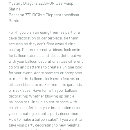
Mystery Dragons 2286RON Userwasp 
Slatina 
Baccarat 777 1007btc Elephantspeedboat 
Buzău 
<br>If you plan on using them as part of a 
cake decoration or centerpiece, tie them 
securely so they don't float away during 
baking. For more creative ideas, look online 
for balloon tutorials and ideas. Get creative 
with your balloon decorations. Use different 
colors and patterns to create a unique look 
for your event. Add streamers or pompoms 
to make the balloons look extra festive, or 
attach ribbons to make them into garlands 
or necklaces. Have fun with your balloon 
decorating! Whether blowing up single 
balloons or filling up an entire room with 
colorful confetti, let your imagination guide 
you in creating beautiful party decorations! 
How to make a balloon cake? If you want to 
take your party decorating to new heights, 