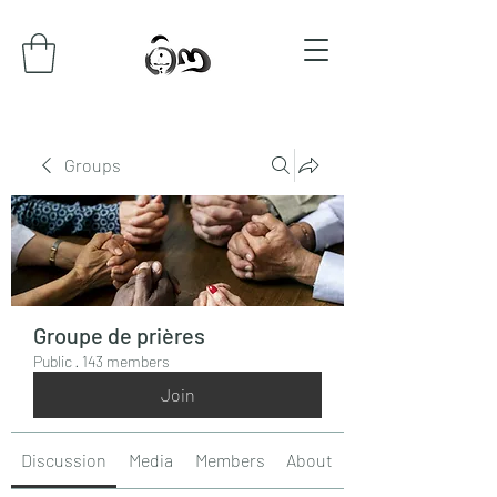
Groups
Groupe de prières
Public
·
143 members
Join
Discussion
Media
Members
About