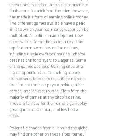
or escaping boredom, turneul campioanelor 
flashscore. Its additional function, however, 
has made it a form of earning online money. 
The different games available have a peak 
limit to which your real money wager can be 
multiplied. All online casinos' games now 
come with different bonus features. This 
top feature now makes online casinos, 
including aussielowdepositcasino , choice 
destinations for players to wager at. Some 
of the games at these iGaming sites offer 
higher opportunities for making money 
than others. Gamblers trust iGaming sites 
that list out the best payout pokies, table 
games, and jackpot rounds. Slots form the 
majority of games at any bitcoin casino. 
They are famous for their simple gameplay, 
great game mechanics, and low house 
edge.
Poker aficionados from all around the globe 
may find one other on these sites, turneul 