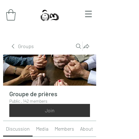
Groups
Groupe de prières
Public
·
142 members
Join
Discussion
Media
Members
About