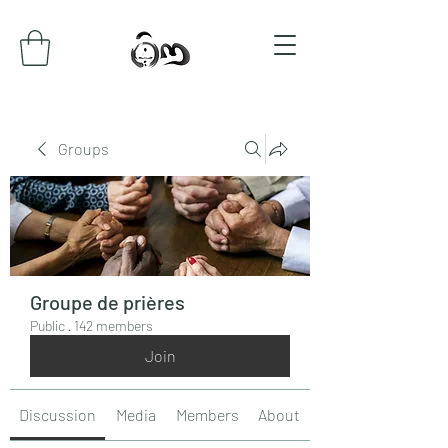
Groups
Groupe de prières
Public
·
142 members
Join
Discussion
Media
Members
About