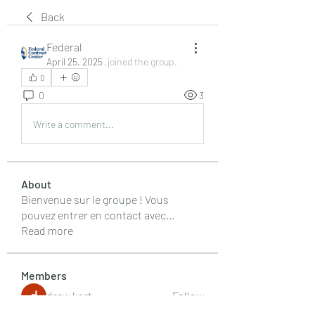
Back
Federal
April 25, 2025
·
joined the group.
0
0
3
Write a comment...
About
Bienvenue sur le groupe ! Vous
pouvez entrer en contact avec
...
Read more
Members
drew kart
Follow