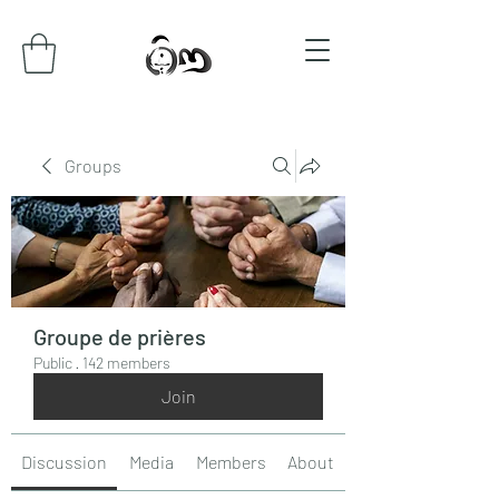
Groups
Groupe de prières
Public
·
142 members
Join
Discussion
Media
Members
About