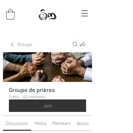
Groups
Groupe de prières
Public
·
142 members
Join
Discussion
Media
Members
About