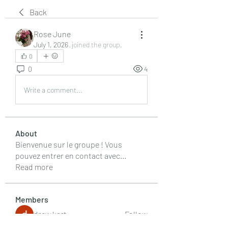
Back
Rose June
July 1, 2026
·
joined the group.
0
0
4
Write a comment...
About
Bienvenue sur le groupe ! Vous
pouvez entrer en contact avec
...
Read more
Members
drew kart
Follow