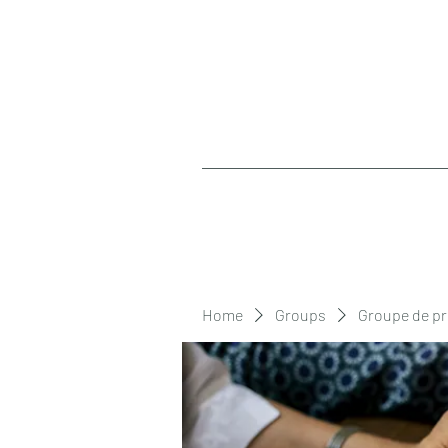
Home
Groups
Groupe de pr