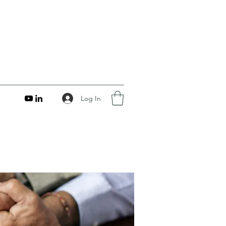
Log In