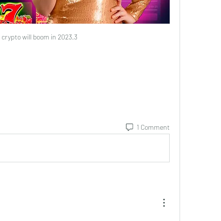
crypto will boom in 2023.3
1 Comment