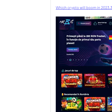
Which crypto will boom in 2023.