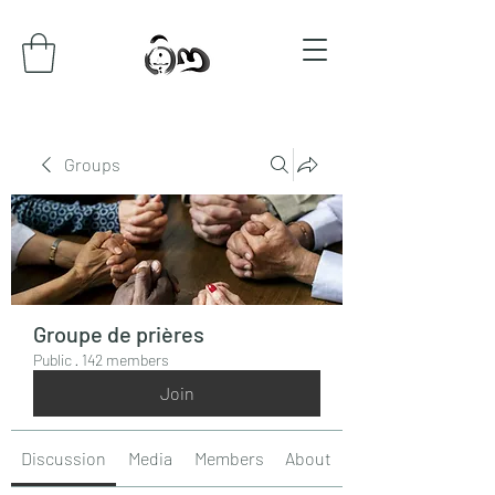
Groups
Groupe de prières
Public
·
142 members
Join
Discussion
Media
Members
About