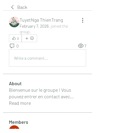
Back
TuyetNga ThienTrang
February 7, 2026
·
joined the
group.
0
0
7
Write a comment...
About
Bienvenue sur le groupe ! Vous
pouvez entrer en contact avec
...
Read more
Members
drew kart
Follow