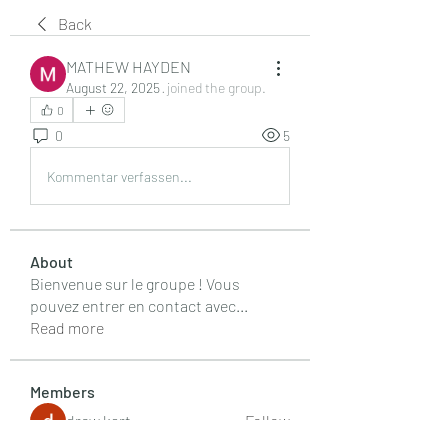
Back
MATHEW HAYDEN
August 22, 2025
·
joined the group.
0
0
5
Kommentar verfassen...
About
Bienvenue sur le groupe ! Vous
pouvez entrer en contact avec
...
Read more
Members
drew kart
Follow