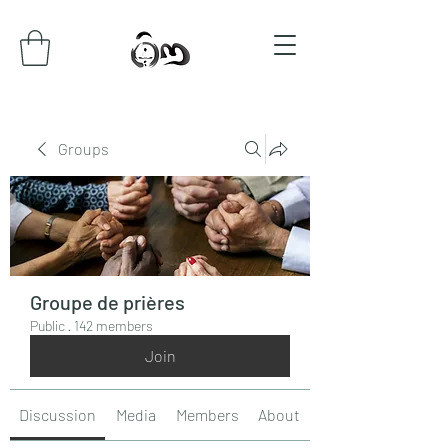
Groups
Groupe de prières
Public
·
142 members
Join
Discussion
Media
Members
About